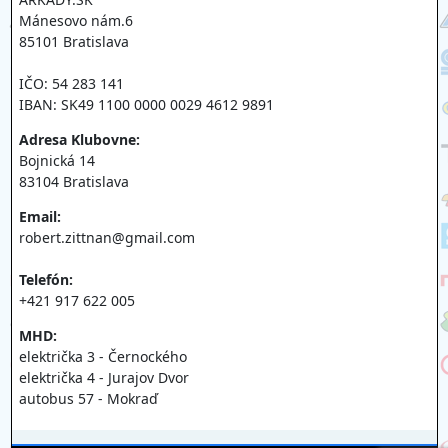
Mánesovo nám.6
85101 Bratislava
IČO: 54 283 141
IBAN: SK49 1100 0000 0029 4612 9891
Adresa Klubovne:
Bojnická 14
83104 Bratislava
Email:
robert.zittnan@gmail.com
Telefón:
+421 917 622 005
MHD:
električka 3 - Černockého
električka 4 - Jurajov Dvor
autobus 57 - Mokraď