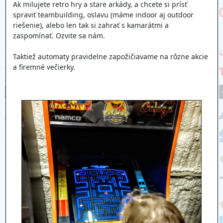
Ak milujete retro hry a stare arkády, a chcete si prísť
spraviť teambuilding, oslavu (máme indoor aj outdoor
riešenie), alebo len tak si zahrať s kamarátmi a
zaspomínať. Ozvite sa nám.
Taktiež automaty pravidelne zapožičiavame na rôzne akcie
a firemné večierky.