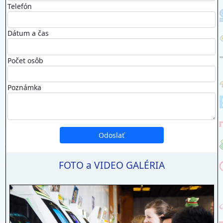
Telefón
Dátum a čas
Počet osôb
Poznámka
FOTO a VIDEO GALÉRIA