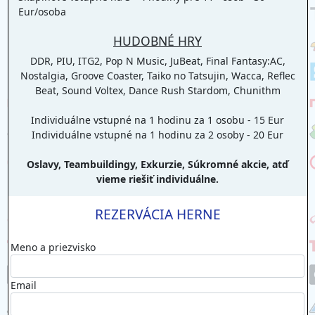
Eur/osoba
HUDOBNÉ HRY
DDR, PIU, ITG2, Pop N Music, JuBeat, Final Fantasy:AC,
Nostalgia, Groove Coaster, Taiko no Tatsujin, Wacca, Reflec
Beat, Sound Voltex, Dance Rush Stardom, Chunithm
Individuálne vstupné na 1 hodinu za 1 osobu - 15 Eur
Individuálne vstupné na 1 hodinu za 2 osoby - 20 Eur
Oslavy, Teambuildingy, Exkurzie, Súkromné akcie, atď
vieme riešiť individuálne.
REZERVÁCIA HERNE
Meno a priezvisko
Email